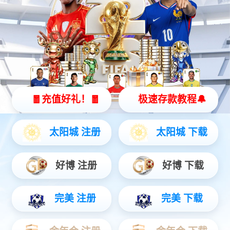
信息来源：http://www.hyingcg.com/ 作者：武汉彩神vl有限公司 发布时间：2026-
06-26 16:59
很多博物馆在推进数字化展陈升级时，容易把注意力全放在全息内容的创
意上，却忽略了基础的舞台空间规划。
博物馆全息剧场定制
的核心，从来不是
把设备堆进房间就完事，空间尺寸、观众动线、设备点位的每一处细节，都会
直接影响沉浸体验。前期规划没做足，后期就算内容做得再出彩，呈现效果也
会大打折扣。
1、舞台基础尺寸，要和投影画面比例匹配?
全息剧场的舞台进深、宽度不能随便按现有房间的尺寸硬来。如果是做文
物主题的叙事内容，画面比例大多采用16:9或者2.35:1的宽幅格式，对应的舞台
宽度要预留出足够的投影投射距离，避免画面边缘出现拉伸变形。同时舞台高
度不能低于0.6米，既方便设备管线隐藏，也能让后排观众的视线不被前排遮
挡。很多场馆前期没算准投射比，装完设备才发现画面裁掉了近三分之一，只
能返工调整。