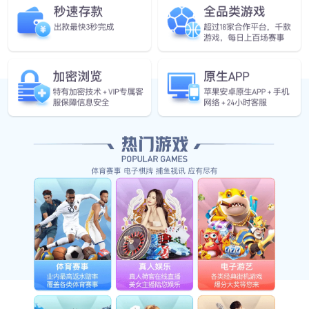
之间找平衡。把基础空间逻辑理顺，后续的内容呈现才能真正发挥出该有的效
果。
本文部分内容为AI辅助，已结合博物馆全息剧场定制在舞台空间规划领域
的实际落地经验进行人工修订，希望能对大家在博物馆数字化展陈空间设计方
面有所帮助。
上一篇：
沉浸式剧场承建商2026年新趋势：XR大空间正在取代传统
投影方案？
????下一篇：
景区光影秀工程的“虚拟增量”与“精细化运
营”全解析
武汉彩神vl有限公司
鄂ICP备18021289号-1 流量
鄂公网安备 42010602003040号
统计