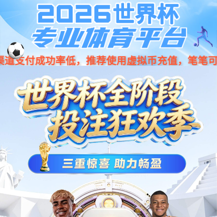
彩神vl（中国）有限公司
位置：
主页
新闻动态
公司新闻
武汉火影数字数字视觉内容制作
公司新闻
行业新闻
武汉火影数字数字视觉内容制作
信息来源：http://www.hyingcg.com/ 作者：武汉彩神vl有限公司 发布时间：2025-
01-16 16:28
数字视觉
内容
制作是结合计算机图形学、动画、影像合成和多
种创新技术，以创造出逼真或超现实的视觉体验。