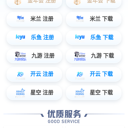
效果；同时，数字视觉内容制作通过创意性的表达方式和互动体
验，使受众能够更深入地参与到内容中，比如通过虚拟现实和增强
现实技术，观众可以身临其境地体验场景或角色，从而增强参与感
和沉浸感。