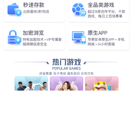
武汉凯德维斯HPV检测